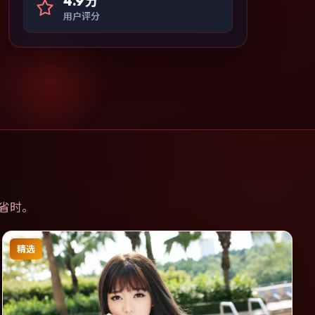
4.9分
用户评分
省时。
精选