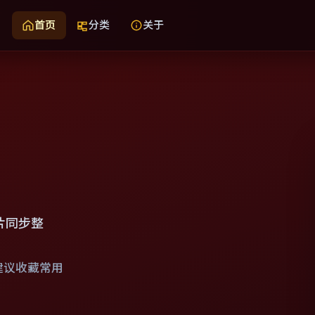
首页
分类
关于
片同步整
建议收藏常用