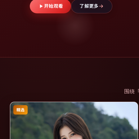
开始观看
了解更多
围绕
精选